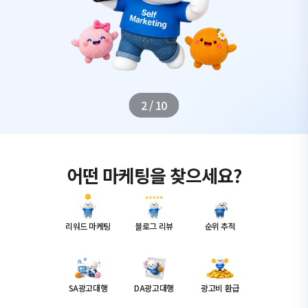
2
/
10
어떤 마케팅을 찾으세요?
리워드 마케팅
블로그 리뷰
순위 추적
SA광고대행
DA광고대행
광고비 환급