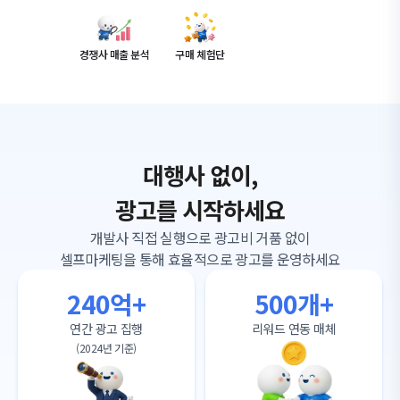
경쟁사 매출 분석
구매 체험단
대행사 없이,
광고를 시작하세요
개발사 직접 실행으로 광고비 거품 없이
셀프마케팅을 통해 효율적으로 광고를 운영하세요
240억+
500개+
연간 광고 집행
리워드 연동 매체
(2024년 기준)