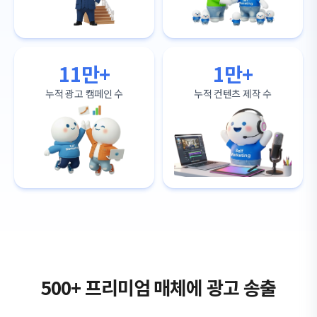
11만+
1만+
누적 광고 캠페인 수
누적 컨텐츠 제작 수
500+ 프리미엄 매체에 광고 송출