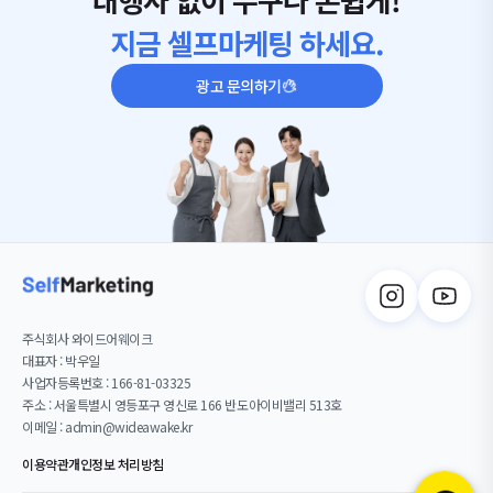
지금 셀프마케팅 하세요.
광고 문의하기
주식회사 와이드어웨이크
대표자 : 박우일
사업자등록번호 : 166-81-03325
주소 : 서울특별시 영등포구 영신로 166 반도아이비밸리 513호
이메일 : admin@wideawake.kr
이용약관
개인정보 처리방침